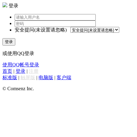
登录
安全提问(未设置请忽略)
登录
或使用QQ登录
使用QQ帐号登录
首页
|
登录
|
注册
标准版
|
触屏版
|
电脑版
|
客户端
© Comsenz Inc.