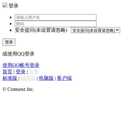
登录
安全提问(未设置请忽略)
登录
或使用QQ登录
使用QQ帐号登录
首页
|
登录
|
注册
标准版
|
触屏版
|
电脑版
|
客户端
© Comsenz Inc.