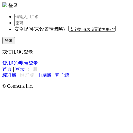
登录
安全提问(未设置请忽略)
登录
或使用QQ登录
使用QQ帐号登录
首页
|
登录
|
注册
标准版
|
触屏版
|
电脑版
|
客户端
© Comsenz Inc.