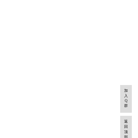
加
入
Q
群
返
回
顶
部