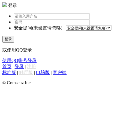
登录
安全提问(未设置请忽略)
登录
或使用QQ登录
使用QQ帐号登录
首页
|
登录
|
注册
标准版
|
触屏版
|
电脑版
|
客户端
© Comsenz Inc.