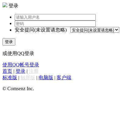
登录
安全提问(未设置请忽略)
登录
或使用QQ登录
使用QQ帐号登录
首页
|
登录
|
注册
标准版
|
触屏版
|
电脑版
|
客户端
© Comsenz Inc.