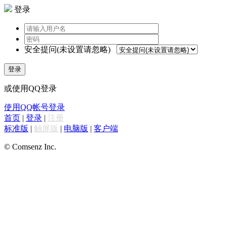
登录
安全提问(未设置请忽略)
登录
或使用QQ登录
使用QQ帐号登录
首页
|
登录
|
注册
标准版
|
触屏版
|
电脑版
|
客户端
© Comsenz Inc.