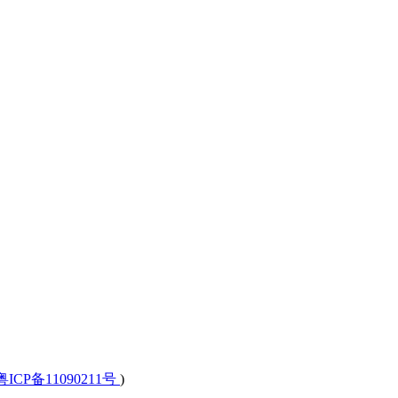
粤ICP备11090211号
)