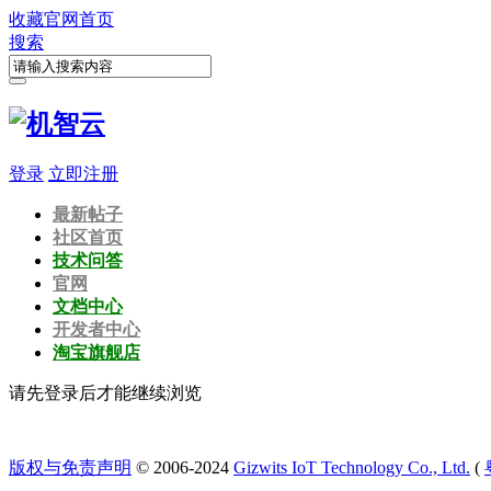
收藏
官网首页
搜索
登录
立即注册
最新帖子
社区首页
技术问答
官网
文档中心
开发者中心
淘宝旗舰店
请先登录后才能继续浏览
版权与免责声明
© 2006-2024
Gizwits IoT Technology Co., Ltd.
(