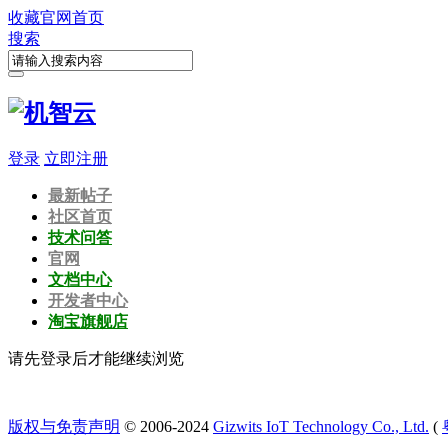
收藏
官网首页
搜索
登录
立即注册
最新帖子
社区首页
技术问答
官网
文档中心
开发者中心
淘宝旗舰店
请先登录后才能继续浏览
版权与免责声明
© 2006-2024
Gizwits IoT Technology Co., Ltd.
(