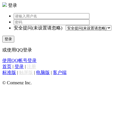
登录
安全提问(未设置请忽略)
登录
或使用QQ登录
使用QQ帐号登录
首页
|
登录
|
注册
标准版
|
触屏版
|
电脑版
|
客户端
© Comsenz Inc.