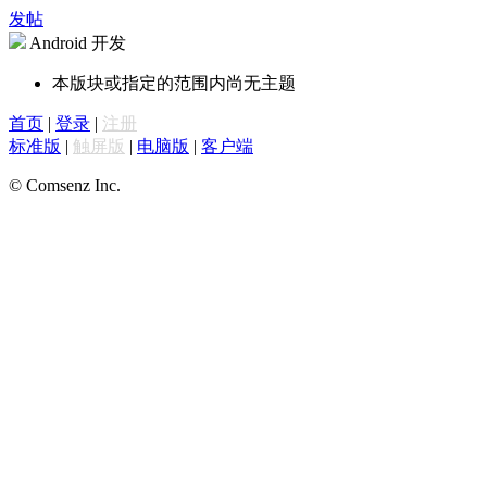
发帖
Android 开发
本版块或指定的范围内尚无主题
首页
|
登录
|
注册
标准版
|
触屏版
|
电脑版
|
客户端
© Comsenz Inc.