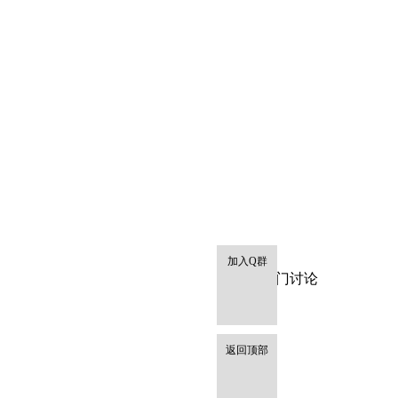
加入Q群
热门讨论
返回顶部