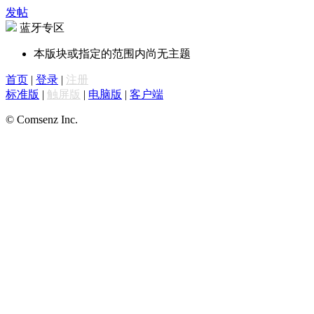
发帖
蓝牙专区
本版块或指定的范围内尚无主题
首页
|
登录
|
注册
标准版
|
触屏版
|
电脑版
|
客户端
© Comsenz Inc.