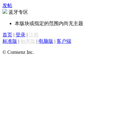
发帖
蓝牙专区
本版块或指定的范围内尚无主题
首页
|
登录
|
注册
标准版
|
触屏版
|
电脑版
|
客户端
© Comsenz Inc.