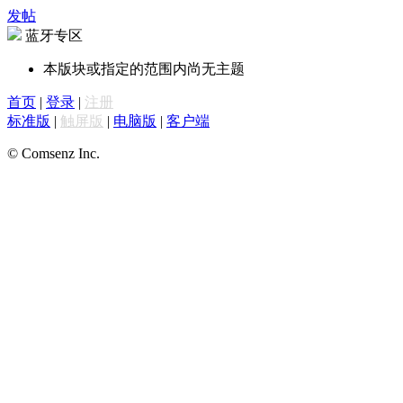
发帖
蓝牙专区
本版块或指定的范围内尚无主题
首页
|
登录
|
注册
标准版
|
触屏版
|
电脑版
|
客户端
© Comsenz Inc.