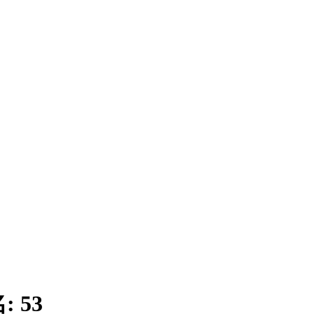
名:
53