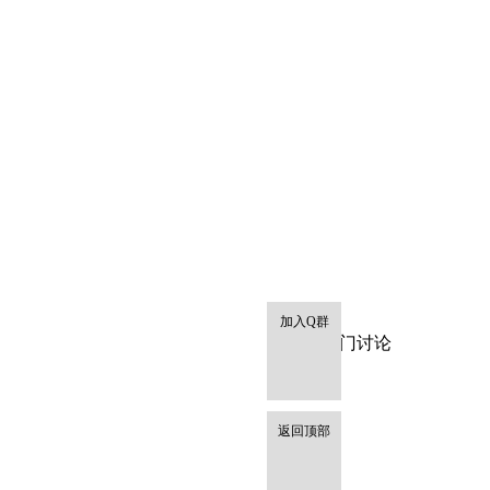
加入Q群
热门讨论
返回顶部