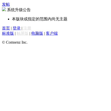
发帖
系统升级公告
本版块或指定的范围内尚无主题
首页
|
登录
|
注册
标准版
|
触屏版
|
电脑版
|
客户端
© Comsenz Inc.