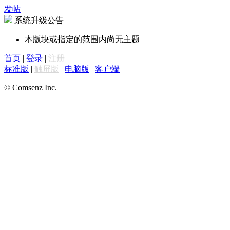
发帖
系统升级公告
本版块或指定的范围内尚无主题
首页
|
登录
|
注册
标准版
|
触屏版
|
电脑版
|
客户端
© Comsenz Inc.