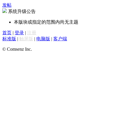
发帖
系统升级公告
本版块或指定的范围内尚无主题
首页
|
登录
|
注册
标准版
|
触屏版
|
电脑版
|
客户端
© Comsenz Inc.