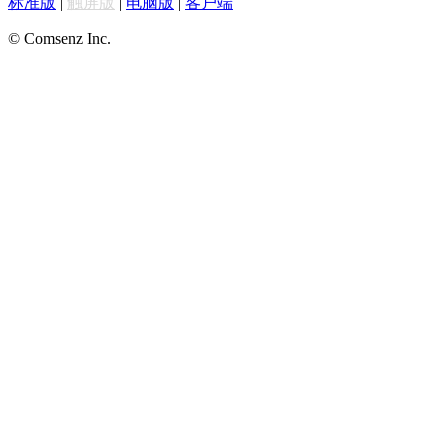
标准版
|
触屏版
|
电脑版
|
客户端
© Comsenz Inc.