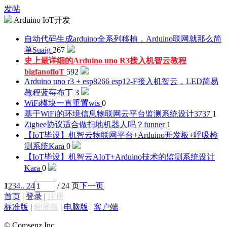
发帖
Arduino IoT开发
自动代码生成arduino全系列移植，Arduino联网就那么简
单
Suaig
267
史上最详细的Arduino uno R3接入机智云教程
bigfanofloT
592
Arduino uno r3 + esp8266 esp12-F接入机智云，LED简易
教程
蓝莓布丁
3
WiFi模块一直重置
wis
0
基于WiFi的环境信息物联网云平台监测系统设计
3737
1
Zigbee协议适合做扫地机器人吗？
funner
1
【IoT毕设】机智云物联网平台+Arduino开发板+呼吸检
测系统
Kara
0
【IoT毕设】机智云AIoT+Arduino技术的监测系统设计
Kara
0
1
2
3
4
.. 24
/ 24 页
下一页
首页
|
登录
|
注册
标准版
|
触屏版
|
电脑版
|
客户端
© Comsenz Inc.