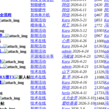
智能硬件
阿信
2026-6-11
0
420
阿
智能硬件
阿信
2026-6-11
0
368
阿
件全流程
其他单片机
阿信
2026-6-11
0
467
阿
新闻活动
Kara
2026-5-21
0
853
Ka
模块接入
程工
2026-5-14
冯
2
772
新闻活动
Kara
2026-5-12
0
1001
Ka
..
新闻活动
Kara
2026-5-12
0
967
Ka
技术在线
心危
2026-4-26
1
1000
ad
..
新闻活动
Kara
2026-4-24
0
1261
Ka
..
新闻活动
admin
2026-4-24
0
1316
ad
开源项目分享
冯俊波
2026-4-23
0
2992
冯
号
新闻活动
Kara
2026-4-21
0
1330
Ka
..
新闻活动
admin
2026-4-21
0
1263
ad
技术在线
山下
2026-4-20
冯
1
1329
RX接TX
技术在线
新.手
2026-4-19
冯
1
1088
量
新闻活动
Kara
2026-4-16
0
1325
Ka
技术在线
阿信
2026-4-15
2
1201
ad
技术在线
冯
heelo
2026-4-11
2
1733
技术在线
火力全开
2026-3-10
冯
1
1484
技术在线
爱吃香菜
2026-3-10
冯
8
1848
新闻活动
Kara
2026-3-6
0
2304
Ka