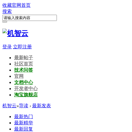
收藏
官网首页
搜索
登录
立即注册
最新帖子
社区首页
技术问答
官网
文档中心
开发者中心
淘宝旗舰店
机智云
»
导读
›
最新发表
最新热门
最新精华
最新回复