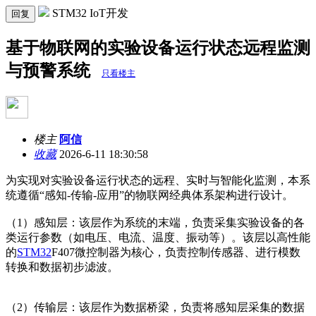
STM32 IoT开发
回复
基于物联网的实验设备运行状态远程监测
与预警系统
只看楼主
楼主
阿信
收藏
2026-6-11 18:30:58
为实现对实验设备运行状态的远程、实时与智能化监测，本系
统遵循“感知-传输-应用”的物联网经典体系架构进行设计。
（1）感知层：该层作为系统的末端，负责采集实验设备的各
类运行参数（如电压、电流、温度、振动等）。该层以高性能
的
STM32
F407微控制器为核心，负责控制传感器、进行模数
转换和数据初步滤波。
（2）传输层：该层作为数据桥梁，负责将感知层采集的数据