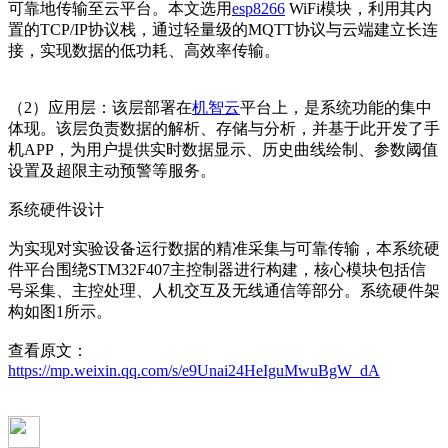
可靠地传输至云平台。本文选用
esp8266
WiFi模块，利用其内
置的TCP/IP协议栈，通过轻量级的MQTT协议与云端建立长连
接，实现数据的低功耗、高效率传输。
（2）应用层：该层部署在
机智云
平台上，是系统功能的集中
体现。该层负责数据的解析、存储与分析，并基于此开发了手
机APP，为用户提供实时数据显示、历史曲线绘制、参数阈值
设置及超限主动预警等服务。
系统硬件设计
为实现对实验设备运行数据的精准采集与可靠传输，本系统硬
件平台围绕STM32F407主控制器进行构建，核心模块包括信
号采集、主控处理、人机交互及无线通信等部分。系统硬件架
构如图1所示。
查看原文：
https://mp.weixin.qq.com/s/e9Unai24HeIguMwuBgW_dA