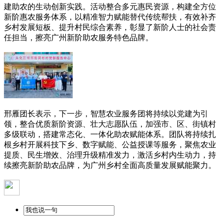
建助农的生动创新实践。活动整合多元惠民资源，构建全方位
新阶惠农服务体系，以精准智力赋能替代传统帮扶，有效补齐
乡村发展短板、提升村民综合素养，彰显了新阶人士的社会责
任担当，擦亮广州新阶助农服务特色品牌。
邢雁团长表示，下一步，智慧农业服务团将持续以党建为引
领，整合优质新阶资源、壮大志愿队伍，加强市、区、街镇村
多级联动，搭建常态化、一体化助农赋能体系。团队将持续扎
根乡村开展科技下乡、数字赋能、公益授课等服务，聚焦农业
提质、民生增效、治理升级精准发力，激活乡村内生动力，持
续擦亮新阶助农品牌，为广州乡村全面高质量发展赋能聚力。