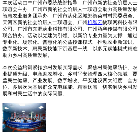
本次活动由**广州市委统战部指导，广州市新的社会阶层人士
联谊会主办，广州市新的社会阶层人士联谊会助力高质量发展
智慧农业服务团承办，广州市从化区城郊街荷村村民委员会、
天河区新的社会阶层人士联谊会、广州
机智云
物联网科技有限
公司、广州市东源药业科技有限公司、广州瓯粤传媒有限公司
联合协办。活动以党建为引领、以新阶专业力量为支撑，通过
专业化、场景化、普惠化的公益授课模式，推动农业新知识、
数字新技术、惠民新技能下沉基层一线，以多元赋能模式精准
助力乡村高质量发展。
本次公益培训紧扣乡村发展实际需求，聚焦村民健康防护、农
业提质升级、电商助农增收、乡村平安治理四大核心领域，覆
盖民生健康、产业发展、数字增收、平安建设四大维度，全方
位、多层次为基层群众充电赋能、精准送智，切实解决乡村发
展和村民生活中的实际问题。