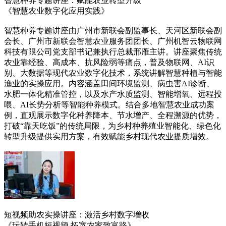
智慧种养专题讲座：赋能农业转型升级
《智慧农业数字化应用实践》
智慧种养专题讲座由广州市新联会副监事长、天河区新联会副
会长、广州市新联会智慧农业服务团团长、广州机智云物联网
科技有限公司党支部书记兼执行总裁邢雁主讲。讲座聚焦传统
农业靠经验、高成本、抗风险弱等痛点，普及物联网、AI识
别、大数据等现代农业数字化技术，系统讲解智慧种植与智能
渔业的实操应用。内容涵盖田间环境监测、病虫害AI诊断、
水肥一体化精准管控，以及水产水质监测、智能增氧、远程投
喂、AI长势分析等智能种养模式。结合多地智慧农业成功案
例，直观展示数字化种养降本、节水增产、全程溯源的优势，
打破“靠天吃饭”的传统局限，为乡村种养殖业智能化、绿色化
转型升级提供实用方案，有效赋能乡村现代农业提质增效。
短视频助农实操讲座：激活乡村数字增收
《玩转手机短视频 拓宽农家致富路》