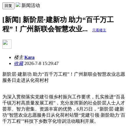
新闻活动
回复
[新闻] 新阶层·建新功 助力“百千万工
程”！广州新联会智慧农业...
只看楼主
楼主
Kara
收藏
2026-7-8 15:29:47
新阶层·建新功 助力“百千万工程”！广州新联会智慧农业志愿
服务日走进从化荷村村
为深入贯彻落实党建引领乡村振兴工作要求，扎实推进“百县
千镇万村高质量发展工程”，充分发挥新的社会阶层人士人才
荟萃、智力密集、资源丰富的优势，6月25日，“新阶层·建新
功”智慧农业志愿服务日从化荷村站暨“党建引领·新阶助力‘百
千万工程’”科技下乡数字化培训活动顺利开展。