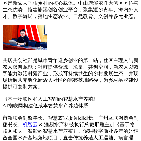
区是新农人扎根乡村的核心载体。中山旗溪依托大湾区区位与
生态优势，搭建旗溪创谷创业平台，聚集返乡青年、海内外人
才、数字游民，落地生态农业、自然教育、文创等多元业态。
共居共创社群是城市青年返乡创业的第一站，社区主理人与新
农人双向赋能：社群提供资源、流量、共创空间，新农人以数
字能力激活村落产业，形成可持续共生的乡村发展生态，并现
场拆解从零孵化新农人社区的完整落地路径，为乡村品牌建设
提供可复制方案。
《基于物联网和人工智能的智慧水产养殖》
AI物联网构建低成本智慧水产养殖体系
市新联会副监事长、智慧农业服务团团长、广州互联网协会副
秘书长、
机智云
& 渔易水产科技执行总裁邢雁主讲《基于物
联网和人工智能的智慧水产养殖》。深耕数字渔业多年的她结
合全国水产基地落地项目，直击传统养殖人工巡塘、病害滞