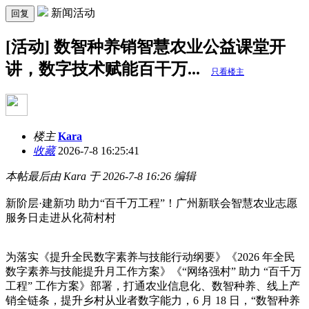
新闻活动
回复
[活动] 数智种养销智慧农业公益课堂开
讲，数字技术赋能百干万...
只看楼主
楼主
Kara
收藏
2026-7-8 16:25:41
本帖最后由 Kara 于 2026-7-8 16:26 编辑
新阶层·建新功 助力“百千万工程”！广州新联会智慧农业志愿
服务日走进从化荷村村
为落实《提升全民数字素养与技能行动纲要》《2026 年全民
数字素养与技能提升月工作方案》《“网络强村” 助力 “百千万
工程” 工作方案》部署，打通农业信息化、数智种养、线上产
销全链条，提升乡村从业者数字能力，6 月 18 日，“数智种养