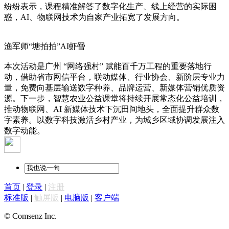
纷纷表示，课程精准解答了数字化生产、线上经营的实际困
惑，AI、物联网技术为自家产业拓宽了发展方向。
渔军师
“塘拍拍”AI虾罾
本次活动是广州 “网络强村” 赋能百千万工程的重要落地行
动，借助省市网信平台，联动媒体、行业协会、新阶层专业力
量，免费向基层输送数字种养、品牌运营、新媒体营销优质资
源。下一步，智慧农业公益课堂将持续开展常态化公益培训，
推动物联网、AI 新媒体技术下沉田间地头，全面提升群众数
字素养。以数字科技激活乡村产业，为城乡区域协调发展注入
数字动能。
首页
|
登录
|
注册
标准版
|
触屏版
|
电脑版
|
客户端
© Comsenz Inc.