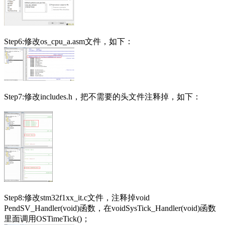
Step6:修改os_cpu_a.asm文件，如下：
Step7:修改includes.h，把不需要的头文件注释掉，如下：
Step8:修改stm32f1xx_it.c文件，注释掉void
PendSV_Handler(void)函数，在voidSysTick_Handler(void)函数
里面调用OSTimeTick()；