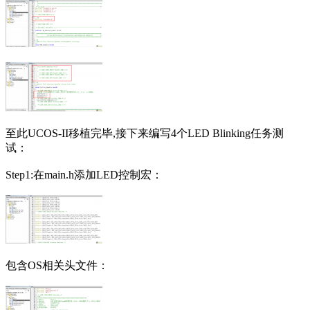
至此UCOS-II移植完毕,接下来编写4个LED Blinking任务测
试：
Step1:在main.h添加LED控制宏：
包含OS相关头文件：