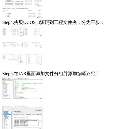
Step4:拷贝UCOS-II源码到工程文件夹，分为三步：
Step5:在IAR里面添加文件分组并添加编译路径；