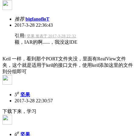
推荐
bigfanofloT
2017-3-28 22:36:43
引用:
坚果 发表于 2017-3-28 22:32
额，IAR的啊......，我没这IDE
Keil 一样，看到那个PORT文件夹没，里面有RealView文件
夹，这个就是适用于keil的接口文件，使用keil添加这里的文件
到分组即可
#
5
坚果
2017-3-28 22:30:57
下载下来，学习
#
6
坚果