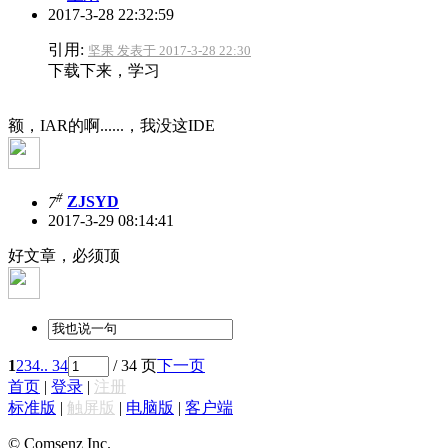
2017-3-28 22:32:59
引用:
坚果 发表于 2017-3-28 22:30
下载下来，学习
额，IAR的啊......，我没这IDE
#
7
ZJSYD
2017-3-29 08:14:41
好文章，必须顶
1
2
3
4
.. 34
/ 34 页
下一页
首页
|
登录
|
注册
标准版
|
触屏版
|
电脑版
|
客户端
© Comsenz Inc.