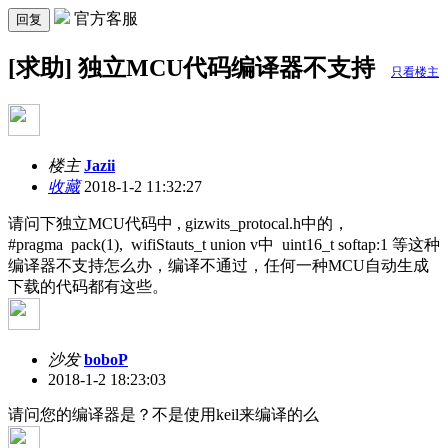
官方客服
回复
[求助] 独立MCU代码编译器不支持
只看楼主
楼主
Jazii
收藏
2018-1-2 11:32:27
请问下独立MCU代码中 , gizwits_protocal.h中的，
#pragma pack(1), wifiStauts_t union v中 uint16_t softap:1 等这种
编译器不支持怎么办，编译不通过，任何一种MCU自动生成
下载的代码都有这些。
沙发
boboP
2018-1-2 18:23:03
请问您的编译器是？不是使用keil来编译的么