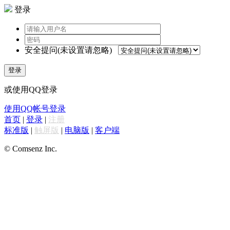
登录
安全提问(未设置请忽略)
登录
或使用QQ登录
使用QQ帐号登录
首页
|
登录
|
注册
标准版
|
触屏版
|
电脑版
|
客户端
© Comsenz Inc.