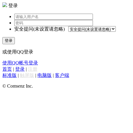
登录
安全提问(未设置请忽略)
登录
或使用QQ登录
使用QQ帐号登录
首页
|
登录
|
注册
标准版
|
触屏版
|
电脑版
|
客户端
© Comsenz Inc.