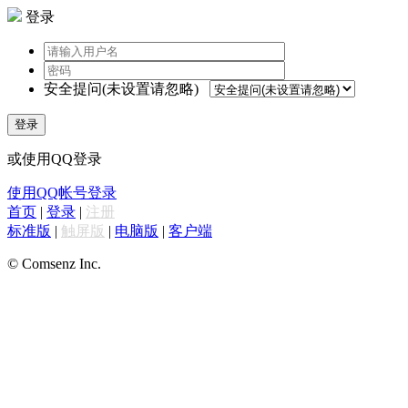
登录
安全提问(未设置请忽略)
登录
或使用QQ登录
使用QQ帐号登录
首页
|
登录
|
注册
标准版
|
触屏版
|
电脑版
|
客户端
© Comsenz Inc.