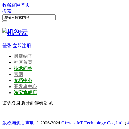
收藏
官网首页
搜索
登录
立即注册
最新帖子
社区首页
技术问答
官网
文档中心
开发者中心
淘宝旗舰店
请先登录后才能继续浏览
版权与免责声明
© 2006-2024
Gizwits IoT Technology Co., Ltd.
(