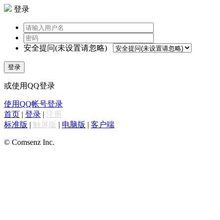
登录
安全提问(未设置请忽略)
登录
或使用QQ登录
使用QQ帐号登录
首页
|
登录
|
注册
标准版
|
触屏版
|
电脑版
|
客户端
© Comsenz Inc.