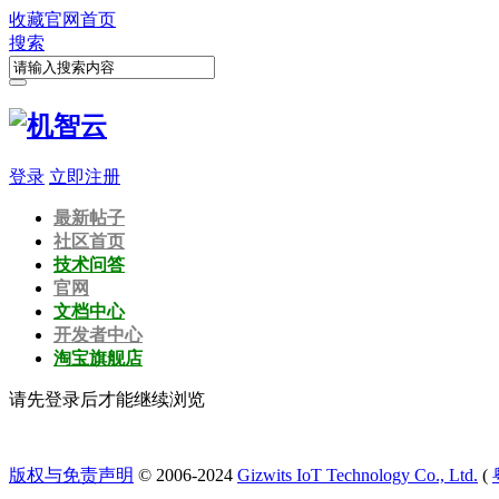
收藏
官网首页
搜索
登录
立即注册
最新帖子
社区首页
技术问答
官网
文档中心
开发者中心
淘宝旗舰店
请先登录后才能继续浏览
版权与免责声明
© 2006-2024
Gizwits IoT Technology Co., Ltd.
(