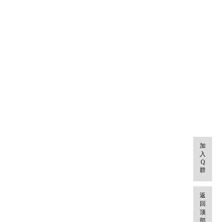
加
入
Q
群
返
回
顶
部