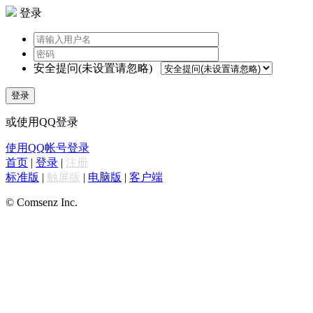
登录
安全提问(未设置请忽略)
登录
或使用QQ登录
使用QQ帐号登录
首页
|
登录
|
注册
标准版
|
触屏版
|
电脑版
|
客户端
© Comsenz Inc.