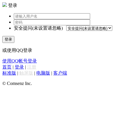
登录
安全提问(未设置请忽略)
登录
或使用QQ登录
使用QQ帐号登录
首页
|
登录
|
注册
标准版
|
触屏版
|
电脑版
|
客户端
© Comsenz Inc.