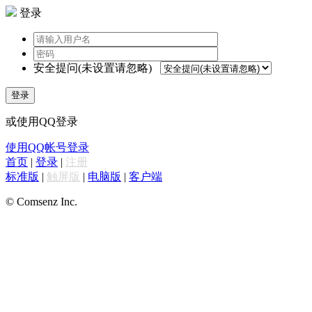
登录
安全提问(未设置请忽略)
登录
或使用QQ登录
使用QQ帐号登录
首页
|
登录
|
注册
标准版
|
触屏版
|
电脑版
|
客户端
© Comsenz Inc.