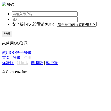
登录
安全提问(未设置请忽略)
登录
或使用QQ登录
使用QQ帐号登录
首页
|
登录
|
注册
标准版
|
触屏版
|
电脑版
|
客户端
© Comsenz Inc.