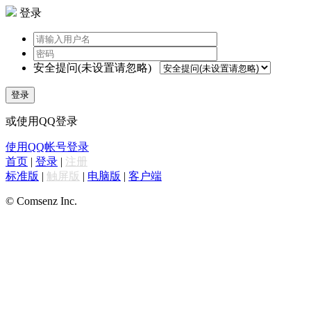
登录
安全提问(未设置请忽略)
登录
或使用QQ登录
使用QQ帐号登录
首页
|
登录
|
注册
标准版
|
触屏版
|
电脑版
|
客户端
© Comsenz Inc.