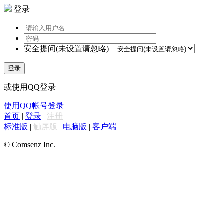
登录
安全提问(未设置请忽略)
登录
或使用QQ登录
使用QQ帐号登录
首页
|
登录
|
注册
标准版
|
触屏版
|
电脑版
|
客户端
© Comsenz Inc.