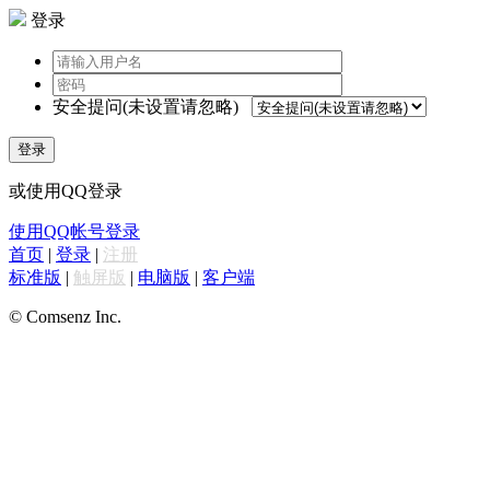
登录
安全提问(未设置请忽略)
登录
或使用QQ登录
使用QQ帐号登录
首页
|
登录
|
注册
标准版
|
触屏版
|
电脑版
|
客户端
© Comsenz Inc.