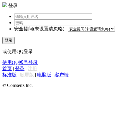
登录
安全提问(未设置请忽略)
登录
或使用QQ登录
使用QQ帐号登录
首页
|
登录
|
注册
标准版
|
触屏版
|
电脑版
|
客户端
© Comsenz Inc.