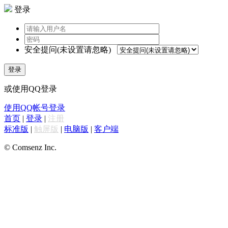
登录
安全提问(未设置请忽略)
登录
或使用QQ登录
使用QQ帐号登录
首页
|
登录
|
注册
标准版
|
触屏版
|
电脑版
|
客户端
© Comsenz Inc.