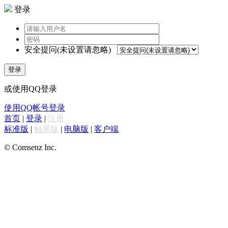
登录
安全提问(未设置请忽略)
登录
或使用QQ登录
使用QQ帐号登录
首页
|
登录
|
注册
标准版
|
触屏版
|
电脑版
|
客户端
© Comsenz Inc.