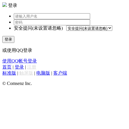
登录
安全提问(未设置请忽略)
登录
或使用QQ登录
使用QQ帐号登录
首页
|
登录
|
注册
标准版
|
触屏版
|
电脑版
|
客户端
© Comsenz Inc.