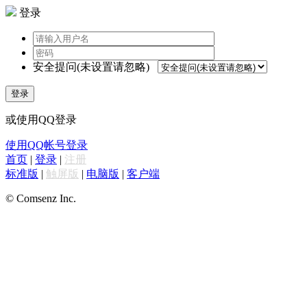
登录
安全提问(未设置请忽略)
登录
或使用QQ登录
使用QQ帐号登录
首页
|
登录
|
注册
标准版
|
触屏版
|
电脑版
|
客户端
© Comsenz Inc.