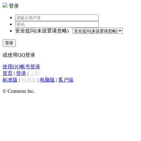
登录
安全提问(未设置请忽略)
登录
或使用QQ登录
使用QQ帐号登录
首页
|
登录
|
注册
标准版
|
触屏版
|
电脑版
|
客户端
© Comsenz Inc.