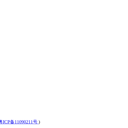
粤ICP备11090211号
)