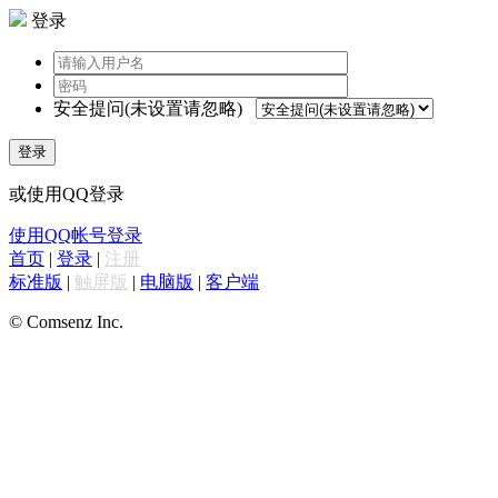
登录
安全提问(未设置请忽略)
登录
或使用QQ登录
使用QQ帐号登录
首页
|
登录
|
注册
标准版
|
触屏版
|
电脑版
|
客户端
© Comsenz Inc.