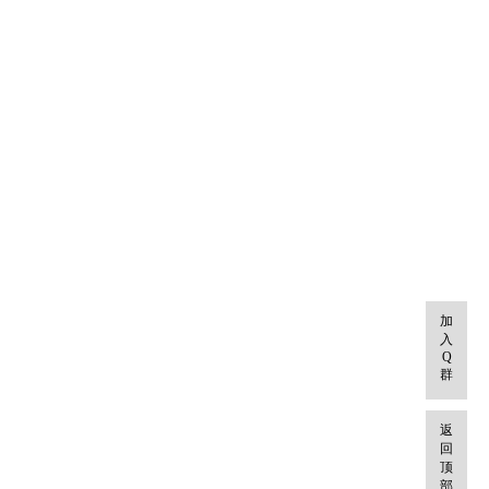
加
入
Q
群
返
回
顶
部