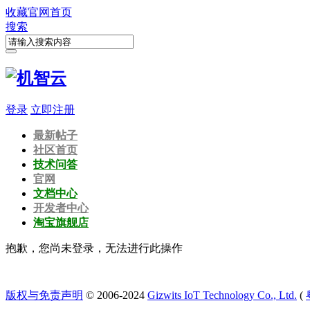
收藏
官网首页
搜索
登录
立即注册
最新帖子
社区首页
技术问答
官网
文档中心
开发者中心
淘宝旗舰店
抱歉，您尚未登录，无法进行此操作
版权与免责声明
© 2006-2024
Gizwits IoT Technology Co., Ltd.
(