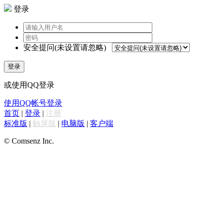
登录
安全提问(未设置请忽略)
登录
或使用QQ登录
使用QQ帐号登录
首页
|
登录
|
注册
标准版
|
触屏版
|
电脑版
|
客户端
© Comsenz Inc.